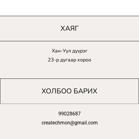
ХАЯГ
Хан-Уул дүүрэг
23-р дугаар хороо
ХОЛБОО БАРИХ
99028687
createchmon@gmail.com