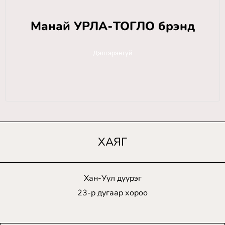
Манай УРЛА-ТОГЛО брэнд
Дэлгэрэнгүй
ХАЯГ
Хан-Уул дүүрэг
23-р дугаар хороо