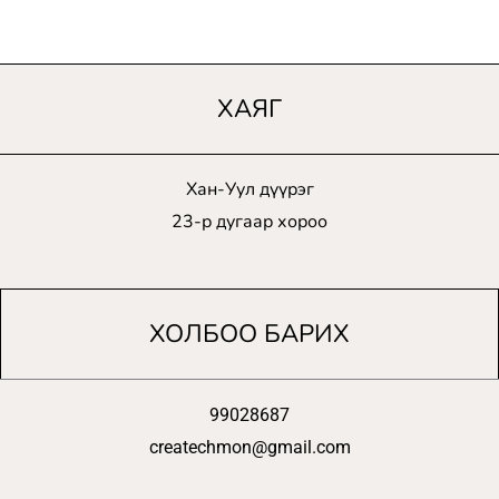
ХАЯГ
Хан-Уул дүүрэг
23-р дугаар хороо
ХОЛБОО БАРИХ
99028687
createchmon@gmail.com