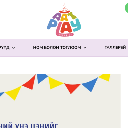
РҮҮД
НОМ БОЛОН ТОГЛООМ
ГАЛЛЕРЕЙ