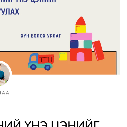
МАА
НИЙ ҮНЭ ЦЭНИЙГ