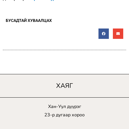
БУСАДТАЙ ХУВААЛЦАХ
ХАЯГ
Хан-Уул дүүрэг
23-р дугаар хороо