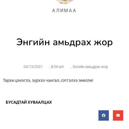
АЛИМАА
Энгийн амьдрах жор
04/13/2021
,
8:54 am
,
Энгийн амьдрах жор
Тархи цэнэглэ, зүрхээ чангал, сэтгэлээ зөөллө!
БУСАДТАЙ ХУВААЛЦАХ