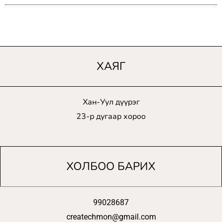
ХАЯГ
Хан-Уул дүүрэг
23-р дугаар хороо
ХОЛБОО БАРИХ
99028687
createchmon@gmail.com