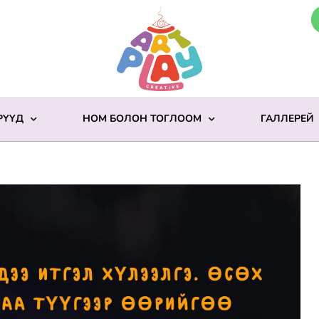
РҮҮД
НОМ БОЛОН ТОГЛООМ
ГАЛЛЕРЕЙ