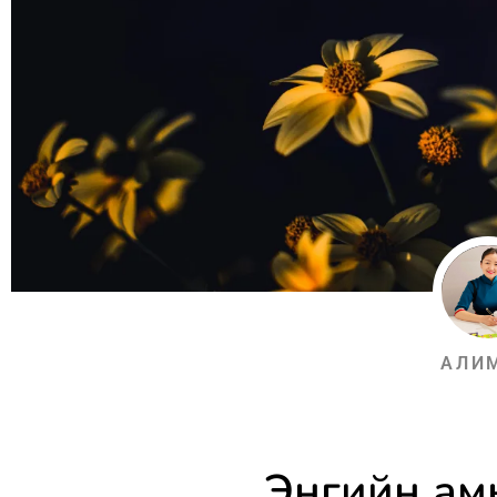
АЛИ
Энгийн ам