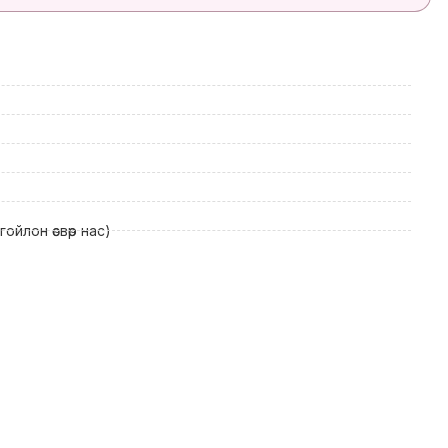
гойлон өсвөр нас)