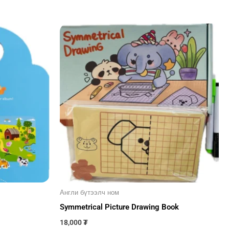
Англи бүтээлч ном
Symmetrical Picture Drawing Book
18,000
₮