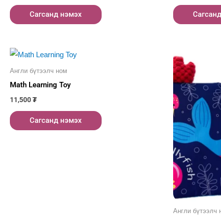
Сагсанд нэмэх
Сагсан
Англи бүтээлч ном
Math Learning Toy
11,500
₮
Сагсанд нэмэх
Англи бүтээлч 