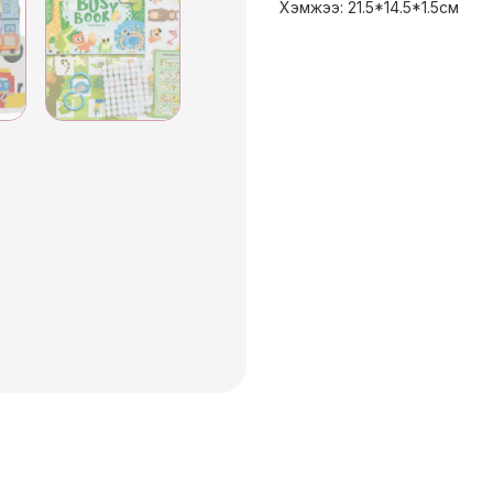
Хэмжээ: 21.5*14.5*1.5см