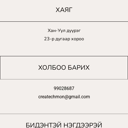
ХАЯГ
Хан-Уул дүүрэг
23-р дугаар хороо
ХОЛБОО БАРИХ
99028687
createchmon@gmail.com
БИДЭНТЭЙ НЭГДЭЭРЭЙ