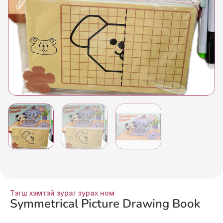
Тэгш хэмтэй зураг зурах ном
Symmetrical Picture Drawing Book